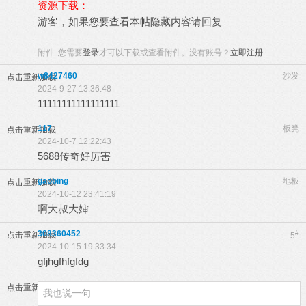
资源下载：
游客，如果您要查看本帖隐藏内容请
回复
附件:
您需要
登录
才可以下载或查看附件。没有账号？
立即注册
w8427460
沙发
点击重新加载
2024-9-27 13:36:48
11111111111111111
117
板凳
点击重新加载
2024-10-7 12:22:43
5688传奇好厉害
gaobing
地板
点击重新加载
2024-10-12 23:41:19
啊大叔大婶
308360452
#
点击重新加载
5
2024-10-15 19:33:34
gfjhgfhfgfdg
点击重新加载