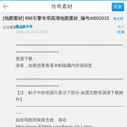
传奇素材
回复
[地图素材] 996引擎专用高清地图素材_编号dt002015
看全部
爱上版本库
楼主
点击重新加载
2025-12-14 17:10:47
收藏
==========================================
=================
资源下载：
游客，如果您要查看本帖隐藏内容请
回复
==========================================
=================
【注：帖子中的资源只显示了部分-如需完整资源请下载附
件】
----------------------------------------------------------------------------
----
如发现相关链接失效、请在
https://www.923bbk.com/forum-44-1.html