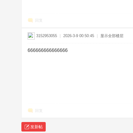
机
回复
3152953055
|
2026-3-9 00:50:45
|
显示全部楼层
666666666666666
版
回复
-
发新帖