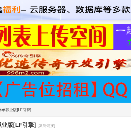
单职业版[LF引擎]
版[LF引擎]
[复制链接]