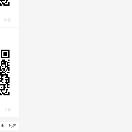
举报
举报
返回列表