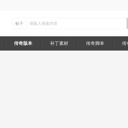
帖子
传奇版本
补丁素材
传奇脚本
传