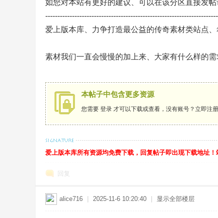
如您对本站有更好的建议、可以在该分区直接发帖
-----------------------------------------------------------------------
爱上版本库、力争打造最公益的传奇素材类站点、
素材我们一直会慢慢的加上来、大家有什么样的需
-
本帖子中包含更多资源
您需要
登录
才可以下载或查看，没有账号？
立即注
爱上版本库所有资源均免费下载，回复帖子即出现下载地址！站长QQ
传
回复
alice716
|
2025-11-6 10:20:40
|
显示全部楼层