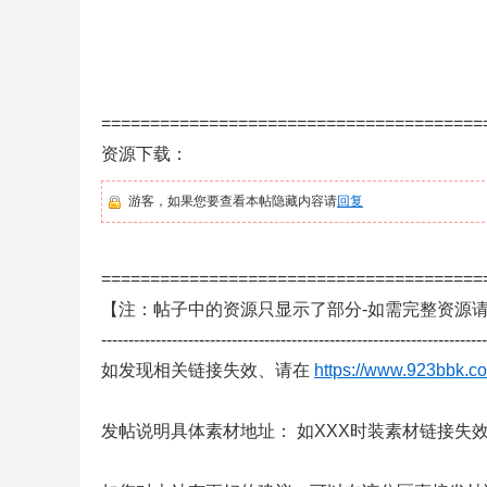
=======================================
资源下载：
务
游客，如果您要查看本帖隐藏内容请
回复
=======================================
【注：帖子中的资源只显示了部分-如需完整资源
-----------------------------------------------------------------------
如发现相关链接失效、请在
https://www.923bbk.co
端
发帖说明具体素材地址： 如XXX时装素材链接失