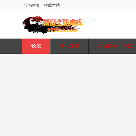
设为首页
收藏本站
论坛
金币充值
在线说明书合集
图片在线水印