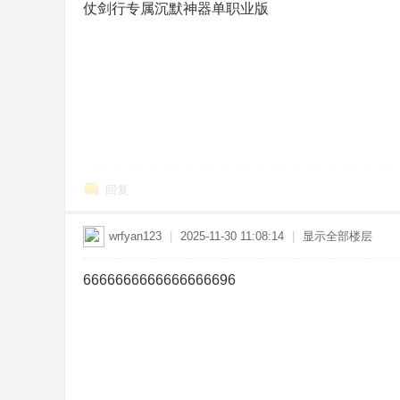
仗剑行专属沉默神器单职业版
奇
回复
wrfyan123
|
2025-11-30 11:08:14
|
显示全部楼层
单
6666666666666666696