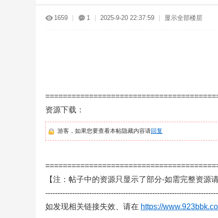
传
»
›
›
›
1659
|
1
|
2025-9-20 22:37:59
|
显示全部楼层
=======================================
奇
资源下载：
游客，如果您要查看本帖隐藏内容请
回复
=======================================
【注：帖子中的资源只显示了部分-如需完整资源
-----------------------------------------------------------------------
服
如发现相关链接失效、请在
https://www.923bbk.co