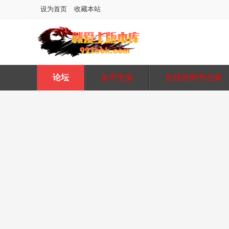
设为首页
收藏本站
论坛
金币充值
在线说明书合集
图片在线水印