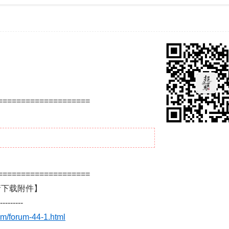
====================
====================
请下载附件】
---------
m/forum-44-1.html