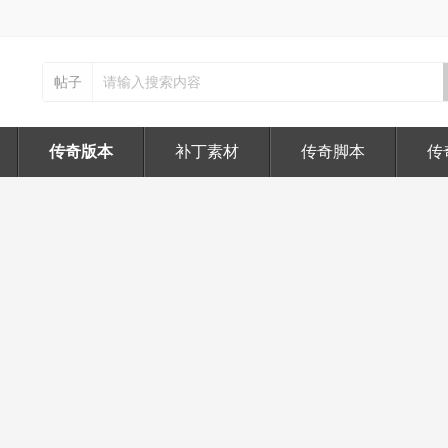
帖子
传奇版本
补丁素材
传奇脚本
传