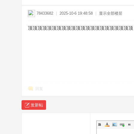
78433682
|
2025-10-6 19:48:58
|
显示全部楼层
顶顶顶顶顶顶顶顶顶顶顶顶顶顶顶顶顶顶顶顶顶顶
-
回复
传
发新帖