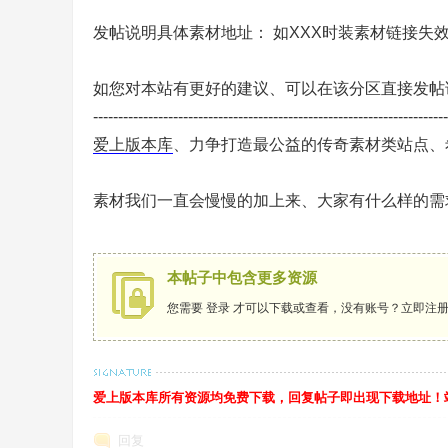
发帖说明具体素材地址： 如XXX时装素材链接失
如您对本站有更好的建议、可以在该分区直接发帖
-----------------------------------------------------------------------
爱上版本库
、力争打造最公益的传奇素材类站点、
务
素材我们一直会慢慢的加上来、大家有什么样的需
本帖子中包含更多资源
您需要
登录
才可以下载或查看，没有账号？
立即注
端
爱上版本库所有资源均免费下载，回复帖子即出现下载地址！站长QQ
回复