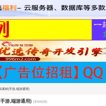
甲套装素材(手游,端游通用)
材(手游,端游通用)
[复制链接]