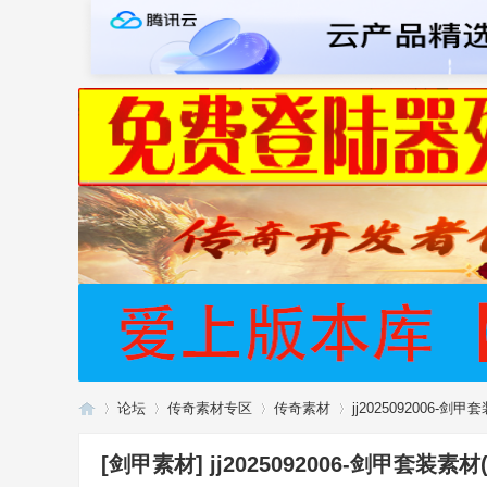
论坛
传奇素材专区
传奇素材
jj2025092006-剑
[剑甲素材]
jj2025092006-剑甲套装素