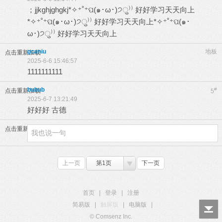
；jjkghjghgkj*✧⁺˚⁺ପ(๑･ω･)੭ु⁾⁾ 好好学习天天向上
*✧⁺˚⁺ପ(๑･ω･)੭ु⁾⁾ 好好学习天天向上*✧⁺˚⁺ପ(๑･
ω･)੭ु⁾⁾ 好好学习天天向上
gcaniu
地板
点击重新加载
2025-6-6 15:46:57
1111111111
bubub
#
点击重新加载
5
2025-6-7 13:21:49
好好好 古德
点击重新加载
上一页
第1页
下一页
首页
|
登录
|
注册
简易版
|
触屏版
|
电脑版
|
© Comsenz Inc.