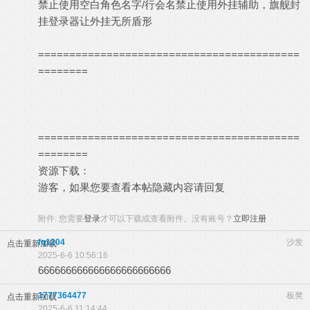
禁止使用空白角色名字/行会名禁止使用外挂辅助，旗舰封
挂登录器让外挂无所盾形
==========================================
========
==========================================
========
资源下载：
游客，如果您要查看本帖隐藏内容请
回复
附件:
您需要
登录
才可以下载或查看附件。没有账号？
立即注册
fq1204
沙发
点击重新加载
2025-6-6 10:56:16
666666666666666666666666
1777364477
板凳
点击重新加载
2025-6-6 11:14:44