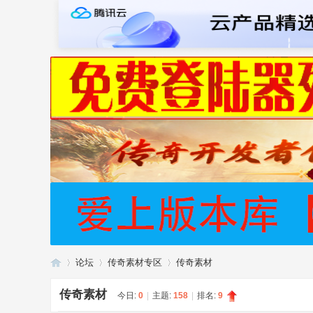
论坛
传奇素材专区
传奇素材
传奇素材
今日:
0
|
主题:
158
|
排名:
9