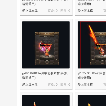
端游通用)
端游通用)
爱上版本库
喜欢: 0 回复:
0
爱上版本库
喜
务
jj2025091809-剑甲套装素材(手游,
jj2025091806-剑
端游通用)
端游通用)
爱上版本库
喜欢: 0 回复:
0
爱上版本库
喜
端