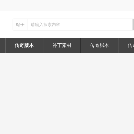
帖子
传奇版本
补丁素材
传奇脚本
传