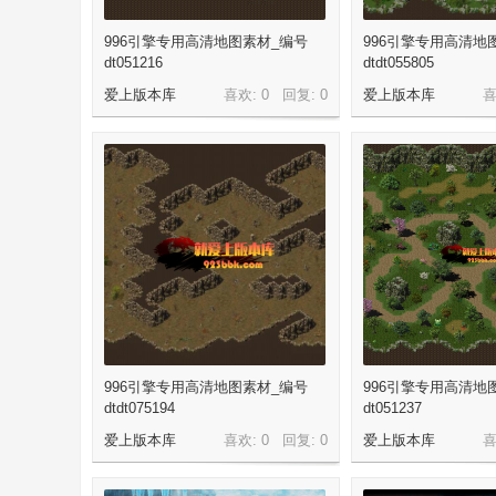
996引擎专用高清地图素材_编号
996引擎专用高清地
dt051216
dtdt055805
奇
爱上版本库
喜欢: 0 回复:
0
爱上版本库
喜
单
996引擎专用高清地图素材_编号
996引擎专用高清地
dtdt075194
dt051237
爱上版本库
喜欢: 0 回复:
0
爱上版本库
喜