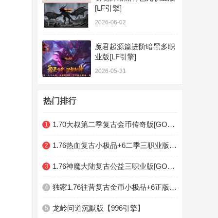
[LF引擎]
2026-06-02
魔君起源篇进阶暗黑多职
业版[LF引擎]
2026-05-31
热门排行
1.70大叔第二季复古金币传奇版[GOM引擎]
1
1.76热血复古小极品+6二季三职业版[GOM引擎]
2
1.76神魔大陆复古公益三职业版[GOM引擎]
3
独家1.76往昔复古金币小极品+6正版开区三职业版[GOM引擎]
4
龙岭问道沉默版【996引擎】
5