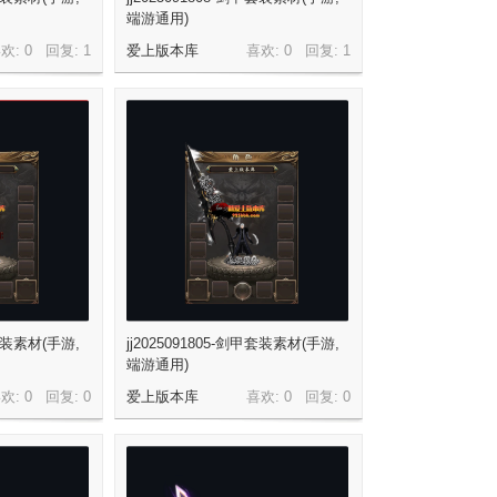
端游通用)
欢: 0 回复:
1
爱上版本库
喜欢: 0 回复:
1
甲套装素材(手游,
jj2025091805-剑甲套装素材(手游,
端游通用)
欢: 0 回复:
0
爱上版本库
喜欢: 0 回复:
0