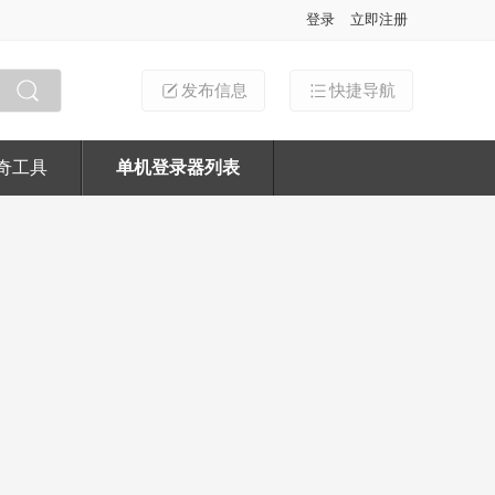
登录
立即注册
发布信息
快捷导航
搜索
奇工具
单机登录器列表