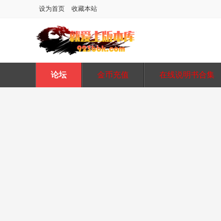
设为首页
收藏本站
论坛
金币充值
在线说明书合集
图片在线水印