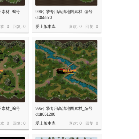
图素材_编号
996引擎专用高清地图素材_编号
dt055870
欢: 0 回复:
0
爱上版本库
喜欢: 0 回复:
0
图素材_编号
996引擎专用高清地图素材_编号
dtdt051280
欢: 0 回复:
0
爱上版本库
喜欢: 0 回复:
0